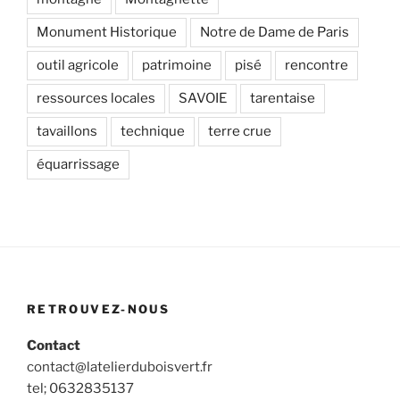
Monument Historique
Notre de Dame de Paris
outil agricole
patrimoine
pisé
rencontre
ressources locales
SAVOIE
tarentaise
tavaillons
technique
terre crue
équarrissage
RETROUVEZ-NOUS
Contact
contact@latelierduboisvert.fr
tel; 0632835137