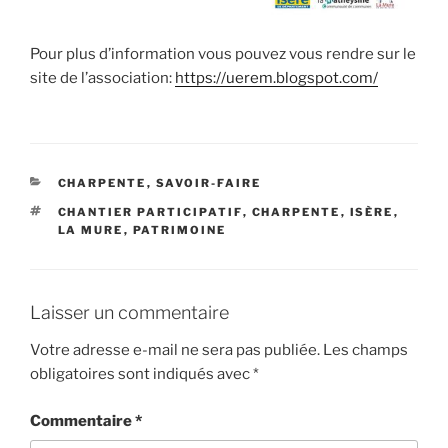
Pour plus d’information vous pouvez vous rendre sur le
site de l’association:
https://uerem.blogspot.com/
CATÉGORIES
CHARPENTE
,
SAVOIR-FAIRE
ÉTIQUETTES
CHANTIER PARTICIPATIF
,
CHARPENTE
,
ISÈRE
,
LA MURE
,
PATRIMOINE
Laisser un commentaire
Votre adresse e-mail ne sera pas publiée.
Les champs
obligatoires sont indiqués avec
*
Commentaire
*