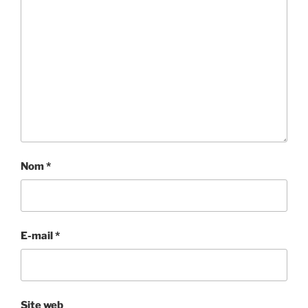
Nom
*
E-mail
*
Site web