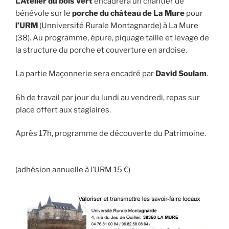
L’Atelier du bois Vert
encadrera un chantier de
bénévole sur le
porche du château de La Mure
pour
l’URM
(Unniversité Rurale Montagnarde) à La Mure
(38). Au programme, épure, piquage taille et levage de
la structure du porche et couverture en ardoise.
La partie Maçonnerie sera encadré par
David Soulam
.
6h de travail par jour du lundi au vendredi, repas sur
place offert aux stagiaires.
Après 17h, programme de découverte du Patrimoine.
(adhésion annuelle à l’URM 15 €)