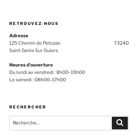
RETROUVEZ-NOUS
Adresse
125 Chemin de Petozan 73240
Saint Genix Sur Guiers
Heures d’ouverture
Du lundi au vendredi : 8h00–19h00
Le samedi : 08h00–17h00
RECHERCHER
Recherche
Recher
pour
: