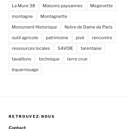
La Mure 38
Maisons paysannes
Megevette
montagne
Montagnette
Monument Historique
Notre de Dame de Paris
outil agricole
patrimoine
pisé
rencontre
ressources locales
SAVOIE
tarentaise
tavaillons
technique
terre crue
équarrissage
RETROUVEZ-NOUS
Contact