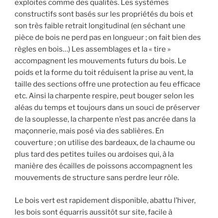
exploites comme des qualités. Les systèmes
constructifs sont basés sur les propriétés du bois et
son très faible retrait longitudinal (en séchant une
pièce de bois ne perd pas en longueur ; on fait bien des
règles en bois…) Les assemblages et la « tire »
accompagnent les mouvements futurs du bois. Le
poids et la forme du toit réduisent la prise au vent, la
taille des sections offre une protection au feu efficace
etc. Ainsi la charpente respire, peut bouger selon les
aléas du temps et toujours dans un souci de préserver
de la souplesse, la charpente n’est pas ancrée dans la
maçonnerie, mais posé via des sablières. En
couverture ; on utilise des bardeaux, de la chaume ou
plus tard des petites tuiles ou ardoises qui, à la
manière des écailles de poissons accompagnent les
mouvements de structure sans perdre leur rôle.
Le bois vert est rapidement disponible, abattu l’hiver,
les bois sont équarris aussitôt sur site, facile à