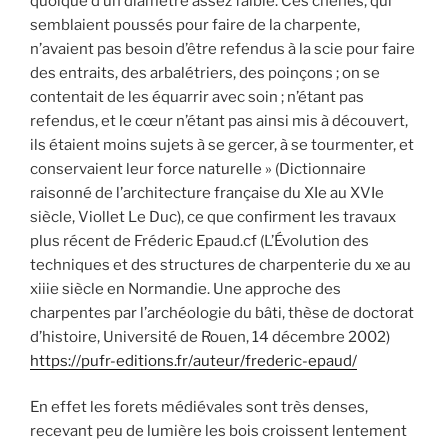
quoique d’un diamètre assez faible. Ces chênes, qui
semblaient poussés pour faire de la charpente,
n’avaient pas besoin d’être refendus à la scie pour faire
des entraits, des arbalétriers, des poinçons ; on se
contentait de les équarrir avec soin ; n’étant pas
refendus, et le cœur n’étant pas ainsi mis à découvert,
ils étaient moins sujets à se gercer, à se tourmenter, et
conservaient leur force naturelle » (Dictionnaire
raisonné de l’architecture française du XIe au XVIe
siècle, Viollet Le Duc), ce que confirment les travaux
plus récent de Fréderic Epaud.cf (L’Évolution des
techniques et des structures de charpenterie du xe au
xiiie siècle en Normandie. Une approche des
charpentes par l’archéologie du bâti, thèse de doctorat
d’histoire, Université de Rouen, 14 décembre 2002)
https://pufr-editions.fr/auteur/frederic-epaud/
En effet les forets médiévales sont très denses,
recevant peu de lumière les bois croissent lentement