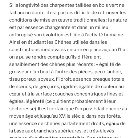
Si la longévité des charpentes taillées en bois vert ne
fait aucun doute, il est parfois difficile de retrouver les
conditions de mise en œuvre traditionnelles ; la nature
est par essence changeante et dans un milieu
anthropisé son évolution est liée à l’activité humaine.
Ainsi en étudiant les Chênes utilisés dans les
constructions médiévales encore en place aujourd’hui,
on a pu se rendre compte qu’ils différaient
sensiblement des chênes plus récents : « égalité de
grosseur d’un bout à l’autre des pièces, peu d’aubier,
tissu poreux, soyeux, fil droit, absence presque totale
de nœuds, de gerçures, rigidité, égalité de couleur au
cœur et à la surface ; couches concentriques fines et
égales, légèreté (ce qui tient probablement à leur
sécheresse). Il est certain que l’on possédait encore au
moyen âge et jusqu’au XVIIe siècle, dans nos forêts,
une essence de chênes parfaitement droits, égaux de
la base aux branches supérieures, et très-élevés