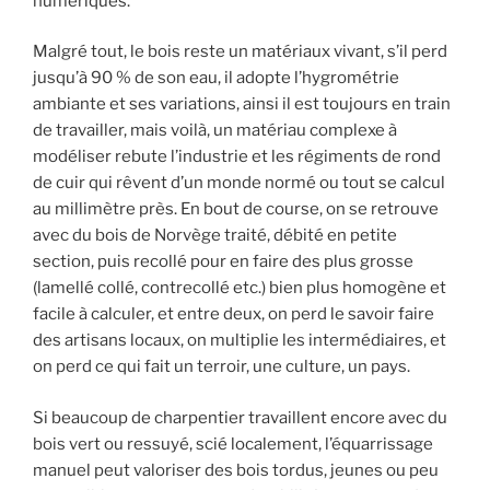
numériques.
Malgré tout, le bois reste un matériaux vivant, s’il perd
jusqu’à 90 % de son eau, il adopte l’hygrométrie
ambiante et ses variations, ainsi il est toujours en train
de travailler, mais voilà, un matériau complexe à
modéliser rebute l’industrie et les régiments de rond
de cuir qui rêvent d’un monde normé ou tout se calcul
au millimètre près. En bout de course, on se retrouve
avec du bois de Norvège traité, débité en petite
section, puis recollé pour en faire des plus grosse
(lamellé collé, contrecollé etc.) bien plus homogène et
facile à calculer, et entre deux, on perd le savoir faire
des artisans locaux, on multiplie les intermédiaires, et
on perd ce qui fait un terroir, une culture, un pays.
Si beaucoup de charpentier travaillent encore avec du
bois vert ou ressuyé, scié localement, l’équarrissage
manuel peut valoriser des bois tordus, jeunes ou peu