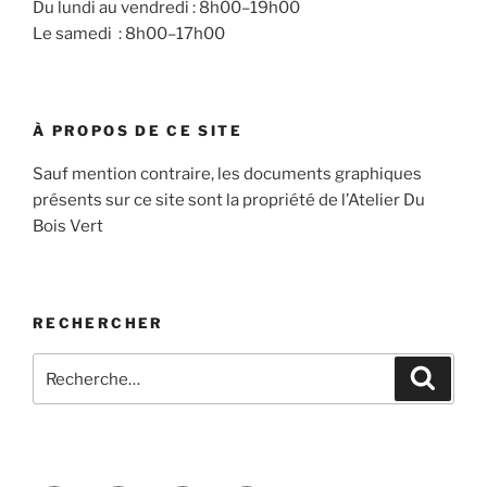
Du lundi au vendredi : 8h00–19h00
Le samedi : 8h00–17h00
À PROPOS DE CE SITE
Sauf mention contraire, les documents graphiques
présents sur ce site sont la propriété de l’Atelier Du
Bois Vert
RECHERCHER
Recherche
Recher
pour
: